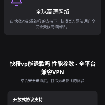
全球高速网络
在 快橙vp能退款吗 的支持下，快橙官方网站 用户享
受全天候高速网络。
快橙vp能退款吗 性能参数 - 全平台
兼容VPN
结合安全与速度，打造无与伦比的体验
开放式协议支持