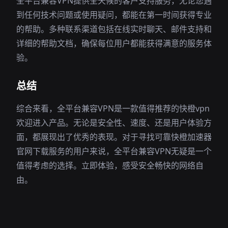
全平台兼容VPN提供全天候的客户支持服务，无论您遇
到任何技术问题或使用疑问，都能在第一时间获得专业
的帮助。多种联系渠道包括在线实时聊天、邮件支持和
详细的帮助文档，确保每位用户都能获得满意的服务体
验。
总结
综合来看，全平台兼容VPN是一款值得推荐的快橙vpn
欢迎进入产品。无论是安全性、速度、还是用户体验方
面，都展现出了优秀的表现。对于寻找可靠快橙加速器
官网下载服务的用户来说，全平台兼容VPN无疑是一个
值得考虑的选择。立即体验，感受安全畅快的网络自
由。