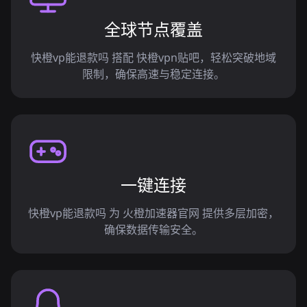
全球节点覆盖
快橙vp能退款吗 搭配 快橙vpn贴吧，轻松突破地域
限制，确保高速与稳定连接。
一键连接
快橙vp能退款吗 为 火橙加速器官网 提供多层加密，
确保数据传输安全。