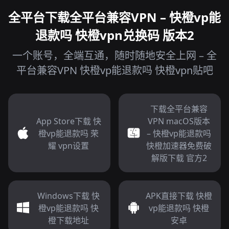
全平台下载全平台兼容VPN – 快橙vp能
退款吗 快橙vpn兑换码 版本2
一个账号，全端互通，随时随地安全上网 – 全
平台兼容VPN 快橙vp能退款吗 快橙vpn贴吧
下载全平台兼容
App Store下载 快
VPN macOS版本
橙vp能退款吗 荣
– 快橙vp能退款吗
耀 vpn设置
快橙加速器免费破
解版下载 官方2
Windows下载 快
APK直接下载 快橙
橙vp能退款吗 快
vp能退款吗 快橙
橙下载地址
安卓