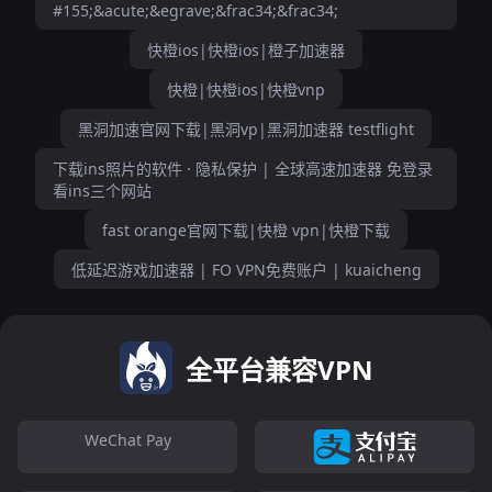
#155;&acute;&egrave;&frac34;&frac34;
快橙ios|快橙ios|橙子加速器
快橙|快橙ios|快橙vnp
黑洞加速官网下载|黑洞vp|黑洞加速器 testflight
下载ins照片的软件 · 隐私保护 | 全球高速加速器 免登录
看ins三个网站
fast orange官网下载|快橙 vpn|快橙下载
低延迟游戏加速器 | FO VPN免费账户 | kuaicheng
全平台兼容VPN
WeChat Pay